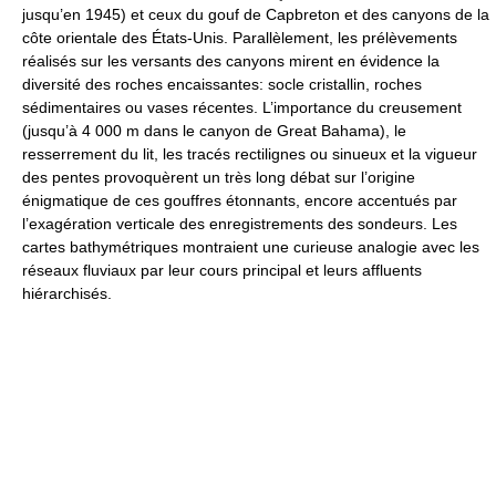
jusqu’en 1945) et ceux du gouf de Capbreton et des canyons de la
côte orientale des États-Unis. Parallèlement, les prélèvements
réalisés sur les versants des canyons mirent en évidence la
diversité des roches encaissantes: socle cristallin, roches
sédimentaires ou vases récentes. L’importance du creusement
(jusqu’à 4 000 m dans le canyon de Great Bahama), le
resserrement du lit, les tracés rectilignes ou sinueux et la vigueur
des pentes provoquèrent un très long débat sur l’origine
énigmatique de ces gouffres étonnants, encore accentués par
l’exagération verticale des enregistrements des sondeurs. Les
cartes bathymétriques montraient une curieuse analogie avec les
réseaux fluviaux par leur cours principal et leurs affluents
hiérarchisés.