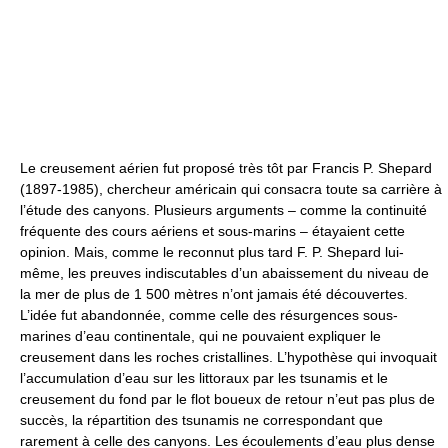
Le creusement aérien fut proposé très tôt par Francis P. Shepard
(1897-1985), chercheur américain qui consacra toute sa carrière à
l’étude des canyons. Plusieurs arguments – comme la continuité
fréquente des cours aériens et sous-marins – étayaient cette
opinion. Mais, comme le reconnut plus tard F. P. Shepard lui-
même, les preuves indiscutables d’un abaissement du niveau de
la mer de plus de 1 500 mètres n’ont jamais été découvertes.
L’idée fut abandonnée, comme celle des résurgences sous-
marines d’eau continentale, qui ne pouvaient expliquer le
creusement dans les roches cristallines. L’hypothèse qui invoquait
l’accumulation d’eau sur les littoraux par les tsunamis et le
creusement du fond par le flot boueux de retour n’eut pas plus de
succès, la répartition des tsunamis ne correspondant que
rarement à celle des canyons. Les écoulements d’eau plus dense