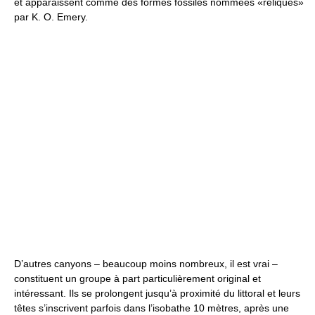
et apparaissent comme des formes fossiles nommées «reliques»
par K. O. Emery.
D’autres canyons – beaucoup moins nombreux, il est vrai –
constituent un groupe à part particulièrement original et
intéressant. Ils se prolongent jusqu’à proximité du littoral et leurs
têtes s’inscrivent parfois dans l’isobathe 10 mètres, après une