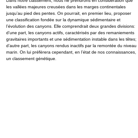
Dans notre classement, nous ne prendrons en considération que
les vallées majeures creusées dans les marges continentales
jusqu’au pied des pentes. On pourrait, en premier lieu, proposer
une classification fondée sur la dynamique sédimentaire et
l’évolution des canyons. Elle comprendrait deux grandes divisions:
d’une part, les canyons actifs, caractérisés par des remaniements
gravitaires importants et une sédimentation instable dans les têtes;
d’autre part, les canyons rendus inactifs par la remontée du niveau
marin. On lui préfèrera cependant, en l’état de nos connaissances,
un classement génétique.