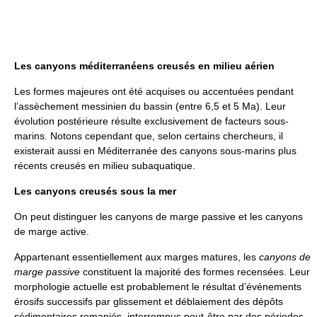
Les canyons méditerranéens creusés en milieu aérien
Les formes majeures ont été acquises ou accentuées pendant
l’assèchement messinien du bassin (entre 6,5 et 5 Ma). Leur
évolution postérieure résulte exclusivement de facteurs sous-
marins. Notons cependant que, selon certains chercheurs, il
existerait aussi en Méditerranée des canyons sous-marins plus
récents creusés en milieu subaquatique.
Les canyons creusés sous la mer
On peut distinguer les canyons de marge passive et les canyons
de marge active.
Appartenant essentiellement aux marges matures, les
canyons de
marge passive
constituent la majorité des formes recensées. Leur
morphologie actuelle est probablement le résultat d’événements
érosifs successifs par glissement et déblaiement des dépôts
sédimentaires remaniés, interrompus peut-être par des périodes