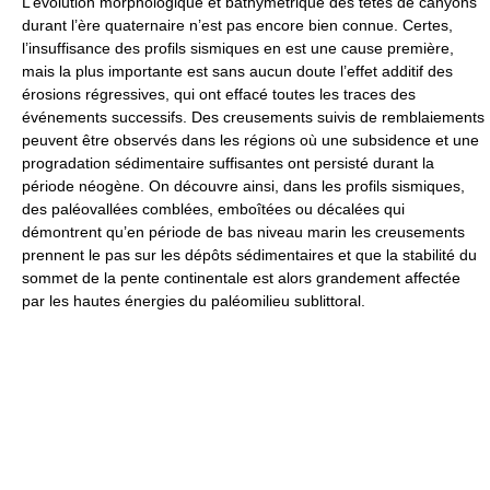
L’évolution morphologique et bathymétrique des têtes de canyons
durant l’ère quaternaire n’est pas encore bien connue. Certes,
l’insuffisance des profils sismiques en est une cause première,
mais la plus importante est sans aucun doute l’effet additif des
érosions régressives, qui ont effacé toutes les traces des
événements successifs. Des creusements suivis de remblaiements
peuvent être observés dans les régions où une subsidence et une
progradation sédimentaire suffisantes ont persisté durant la
période néogène. On découvre ainsi, dans les profils sismiques,
des paléovallées comblées, emboîtées ou décalées qui
démontrent qu’en période de bas niveau marin les creusements
prennent le pas sur les dépôts sédimentaires et que la stabilité du
sommet de la pente continentale est alors grandement affectée
par les hautes énergies du paléomilieu sublittoral.