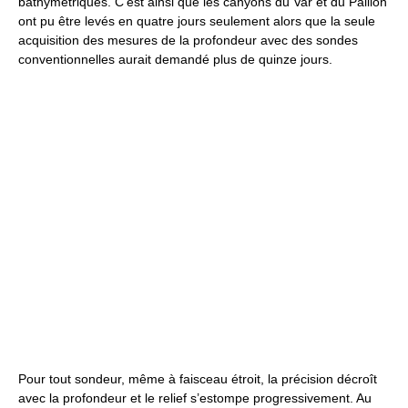
bathymétriques. C’est ainsi que les canyons du Var et du Paillon
ont pu être levés en quatre jours seulement alors que la seule
acquisition des mesures de la profondeur avec des sondes
conventionnelles aurait demandé plus de quinze jours.
Pour tout sondeur, même à faisceau étroit, la précision décroît
avec la profondeur et le relief s’estompe progressivement. Au