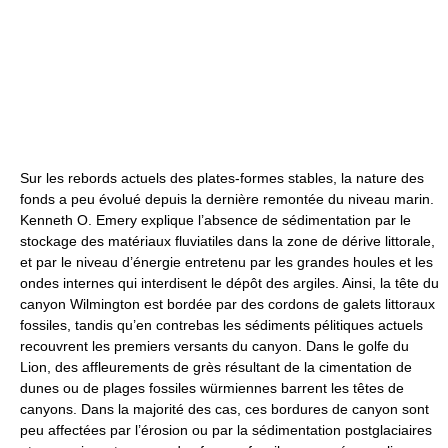
Sur les rebords actuels des plates-formes stables, la nature des
fonds a peu évolué depuis la dernière remontée du niveau marin.
Kenneth O. Emery explique l’absence de sédimentation par le
stockage des matériaux fluviatiles dans la zone de dérive littorale,
et par le niveau d’énergie entretenu par les grandes houles et les
ondes internes qui interdisent le dépôt des argiles. Ainsi, la tête du
canyon Wilmington est bordée par des cordons de galets littoraux
fossiles, tandis qu’en contrebas les sédiments pélitiques actuels
recouvrent les premiers versants du canyon. Dans le golfe du
Lion, des affleurements de grès résultant de la cimentation de
dunes ou de plages fossiles würmiennes barrent les têtes de
canyons. Dans la majorité des cas, ces bordures de canyon sont
peu affectées par l’érosion ou par la sédimentation postglaciaires