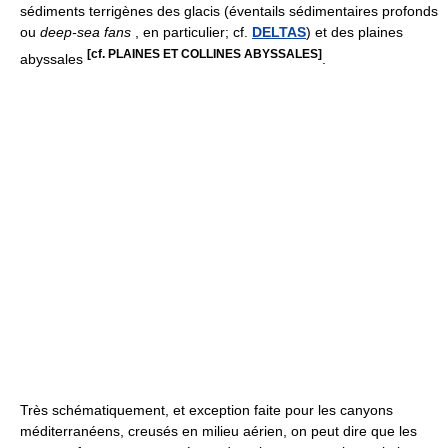
sédiments terrigènes des glacis (éventails sédimentaires profonds
ou
deep-sea fans
, en particulier; cf.
DELTAS
) et des plaines
[cf. PLAINES ET COLLINES ABYSSALES]
abyssales
.
Très schématiquement, et exception faite pour les canyons
méditerranéens, creusés en milieu aérien, on peut dire que les