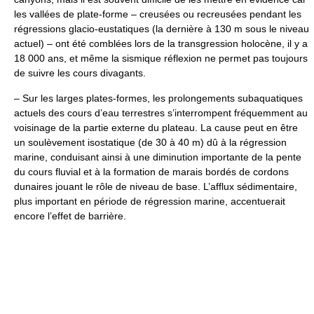
les vallées de plate-forme – creusées ou recreusées pendant les
régressions glacio-eustatiques (la dernière à 130 m sous le niveau
actuel) – ont été comblées lors de la transgression holocène, il y a
18 000 ans, et même la sismique réflexion ne permet pas toujours
de suivre les cours divagants.
– Sur les larges plates-formes, les prolongements subaquatiques
actuels des cours d’eau terrestres s’interrompent fréquemment au
voisinage de la partie externe du plateau. La cause peut en être
un soulèvement isostatique (de 30 à 40 m) dû à la régression
marine, conduisant ainsi à une diminution importante de la pente
du cours fluvial et à la formation de marais bordés de cordons
dunaires jouant le rôle de niveau de base. L’afflux sédimentaire,
plus important en période de régression marine, accentuerait
encore l’effet de barrière.