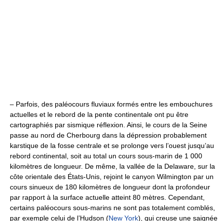
– Parfois, des paléocours fluviaux formés entre les embouchures
actuelles et le rebord de la pente continentale ont pu être
cartographiés par sismique réflexion. Ainsi, le cours de la Seine
passe au nord de Cherbourg dans la dépression probablement
karstique de la fosse centrale et se prolonge vers l’ouest jusqu’au
rebord continental, soit au total un cours sous-marin de 1 000
kilomètres de longueur. De même, la vallée de la Delaware, sur la
côte orientale des États-Unis, rejoint le canyon Wilmington par un
cours sinueux de 180 kilomètres de longueur dont la profondeur
par rapport à la surface actuelle atteint 80 mètres. Cependant,
certains paléocours sous-marins ne sont pas totalement comblés,
par exemple celui de l’Hudson (
New York
), qui creuse une saignée