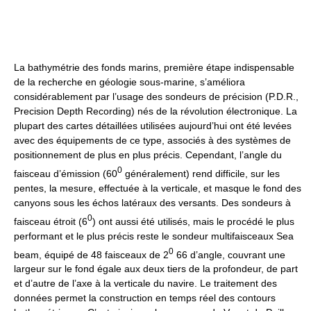
La bathymétrie des fonds marins, première étape indispensable
de la recherche en géologie sous-marine, s’améliora
considérablement par l’usage des sondeurs de précision (P.D.R.,
Precision Depth Recording) nés de la révolution électronique. La
plupart des cartes détaillées utilisées aujourd’hui ont été levées
avec des équipements de ce type, associés à des systèmes de
positionnement de plus en plus précis. Cependant, l’angle du
0
faisceau d’émission (60
généralement) rend difficile, sur les
pentes, la mesure, effectuée à la verticale, et masque le fond des
canyons sous les échos latéraux des versants. Des sondeurs à
0
faisceau étroit (6
) ont aussi été utilisés, mais le procédé le plus
performant et le plus précis reste le sondeur multifaisceaux Sea
0
beam, équipé de 48 faisceaux de 2
66 d’angle, couvrant une
largeur sur le fond égale aux deux tiers de la profondeur, de part
et d’autre de l’axe à la verticale du navire. Le traitement des
données permet la construction en temps réel des contours