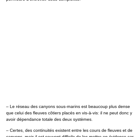
– Le réseau des canyons sous-marins est beaucoup plus dense
que celui des fleuves côtiers placés en vis-à-vis: il ne peut donc y
avoir dépendance totale des deux systèmes.
– Certes, des continuités existent entre les cours de fleuves et de
canyons, mais il est souvent difficile de les mettre en évidence car