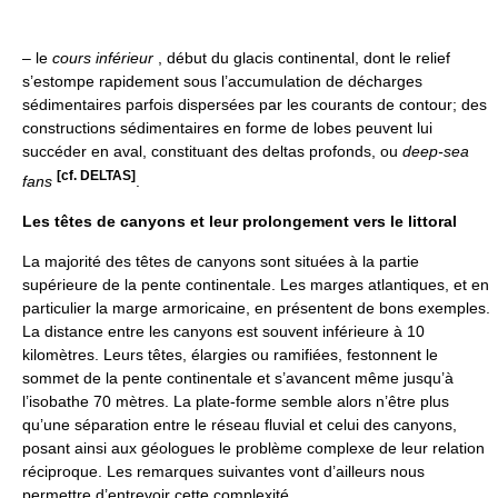
– le
cours inférieur
, début du glacis continental, dont le relief
s’estompe rapidement sous l’accumulation de décharges
sédimentaires parfois dispersées par les courants de contour; des
constructions sédimentaires en forme de lobes peuvent lui
succéder en aval, constituant des deltas profonds, ou
deep-sea
[cf. DELTAS]
fans
.
Les têtes de canyons et leur prolongement vers le littoral
La majorité des têtes de canyons sont situées à la partie
supérieure de la pente continentale. Les marges atlantiques, et en
particulier la marge armoricaine, en présentent de bons exemples.
La distance entre les canyons est souvent inférieure à 10
kilomètres. Leurs têtes, élargies ou ramifiées, festonnent le
sommet de la pente continentale et s’avancent même jusqu’à
l’isobathe 70 mètres. La plate-forme semble alors n’être plus
qu’une séparation entre le réseau fluvial et celui des canyons,
posant ainsi aux géologues le problème complexe de leur relation
réciproque. Les remarques suivantes vont d’ailleurs nous
permettre d’entrevoir cette complexité.